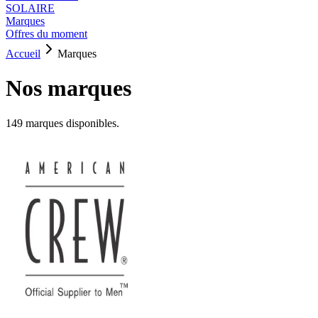
SOLAIRE
Marques
Offres du moment
Accueil
Marques
Nos marques
149
marque
s
disponible
s
.