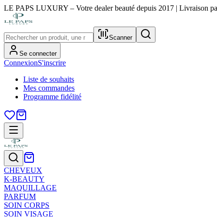
LE PAPS LUXURY – Votre dealer beauté depuis 2017 | Livraison part
Scanner
Se connecter
Connexion
S'inscrire
Liste de souhaits
Mes commandes
Programme fidélité
CHEVEUX
K-BEAUTY
MAQUILLAGE
PARFUM
SOIN CORPS
SOIN VISAGE