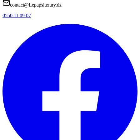
contact@Lepapsluxury.dz
0550 11 09 07