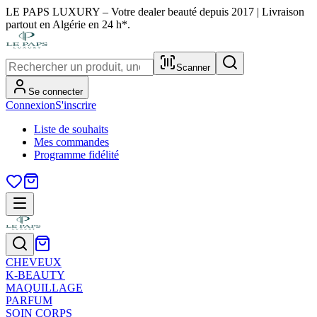
LE PAPS LUXURY – Votre dealer beauté depuis 2017 | Livraison
partout en Algérie en 24 h*.
Scanner
Se connecter
Connexion
S'inscrire
Liste de souhaits
Mes commandes
Programme fidélité
CHEVEUX
K-BEAUTY
MAQUILLAGE
PARFUM
SOIN CORPS