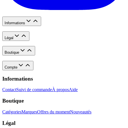
Informations
Légal
Boutique
Compte
Informations
Contact
Suivi de commande
À propos
Aide
Boutique
Catégories
Marques
Offres du moment
Nouveautés
Légal