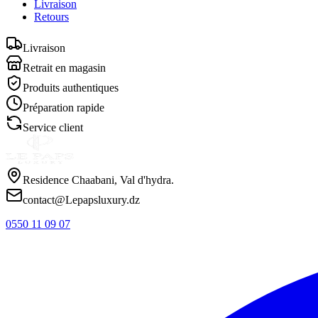
Livraison
Retours
Livraison
Retrait en magasin
Produits authentiques
Préparation rapide
Service client
Residence Chaabani, Val d'hydra.
contact@Lepapsluxury.dz
0550 11 09 07