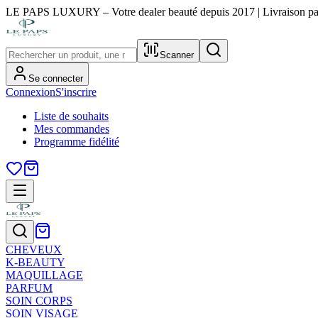
LE PAPS LUXURY – Votre dealer beauté depuis 2017 | Livraison part
Scanner
Se connecter
Connexion
S'inscrire
Liste de souhaits
Mes commandes
Programme fidélité
CHEVEUX
K-BEAUTY
MAQUILLAGE
PARFUM
SOIN CORPS
SOIN VISAGE