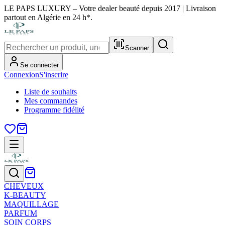
LE PAPS LUXURY – Votre dealer beauté depuis 2017 | Livraison
partout en Algérie en 24 h*.
Scanner
Se connecter
Connexion
S'inscrire
Liste de souhaits
Mes commandes
Programme fidélité
CHEVEUX
K-BEAUTY
MAQUILLAGE
PARFUM
SOIN CORPS