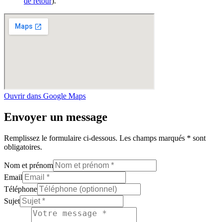
de retour
).
Ouvrir dans Google Maps
Envoyer un message
Remplissez le formulaire ci-dessous. Les champs marqués * sont
obligatoires.
Nom et prénom
Email
Téléphone
Sujet