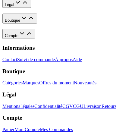
Légal
Boutique
Compte
Informations
Contact
Suivi de commande
À propos
Aide
Boutique
Catégories
Marques
Offres du moment
Nouveautés
Légal
Mentions légales
Confidentialité
CGV
CGU
Livraison
Retours
Compte
Panier
Mon Compte
Mes Commandes