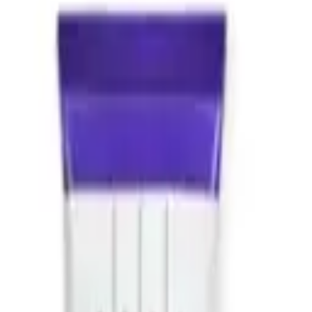
 la peau.