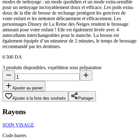
modes de nettoyage : un mode quotidien et un mode extra-sensible
pour un nettoyage incroyablement doux et efficace. Les poils extra-
doux de la tête de brosse de rechange protègent les gencives de
votre enfant et les nettoient délicatement et efficacement. Les
personnages Disney de La Reine des Neiges rendent le brossage
amusant pour votre enfant ! Elle est également livrée avec 4
autocollants interchangeables pour le manche. La brosse est
également équipée d’un minuteur de 2 minutes, le temps de brossage
recommandé par les dentistes.
6 500 DA
3 produits disponibles
, expédition sous préparation
Ajouter au panier
Ajouter à la liste des souhaits
Partager
Rayons
SOIN VISAGE
Code-barres