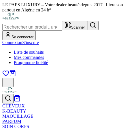
LE PAPS LUXURY – Votre dealer beauté depuis 2017 | Livraison
partout en Algérie en 24 h*.
Scanner
Se connecter
Connexion
S'inscrire
Liste de souhaits
Mes commandes
Programme fidélité
CHEVEUX
K-BEAUTY
MAQUILLAGE
PARFUM
SOIN CORPS