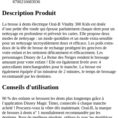
8700216683036
Description Produit
La brosse à dents électrique Oral-B Vitality 300 Kids est dotée
d’une petite tête ronde qui épouse parfaitement chaque dent pour un
nettoyage en profondeur et prévenir les caries. Elle propose deux
modes de nettoyage : un mode quotidien et un mode extra-sensible
pour un nettoyage incroyablement doux et efficace. Les poils extra-
doux de la tête de brosse de rechange protègent les gencives de
votre enfant et les nettoient délicatement et efficacement. Les
personnages Disney de La Reine des Neiges rendent le brossage
amusant pour votre enfant ! Elle est également livrée avec 4
autocollants interchangeables pour le manche. La brosse est
également équipée d’un minuteur de 2 minutes, le temps de brossage
recommandé par les dentistes.
Conseils d'utilisation
90 % des enfants se brossent les dents plus longtemps grâce à
l’application Disney Magic Timer, connectée à chaque manche
acheté ! Procurez-vous la vôtre dès maintenant. Oral-B, la marque
de brosses à dents n° 1 mondialement recommandée par les
dentistes. Pour de meilleurs résultats, utilisez-la avec les dentifrices,