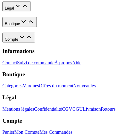
Légal
Boutique
Compte
Informations
Contact
Suivi de commande
À propos
Aide
Boutique
Catégories
Marques
Offres du moment
Nouveautés
Légal
Mentions légales
Confidentialité
CGV
CGU
Livraison
Retours
Compte
Panier
Mon Compte
Mes Commandes