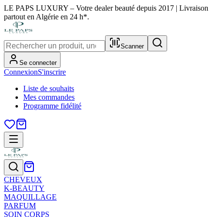
LE PAPS LUXURY – Votre dealer beauté depuis 2017 | Livraison
partout en Algérie en 24 h*.
Scanner
Se connecter
Connexion
S'inscrire
Liste de souhaits
Mes commandes
Programme fidélité
CHEVEUX
K-BEAUTY
MAQUILLAGE
PARFUM
SOIN CORPS