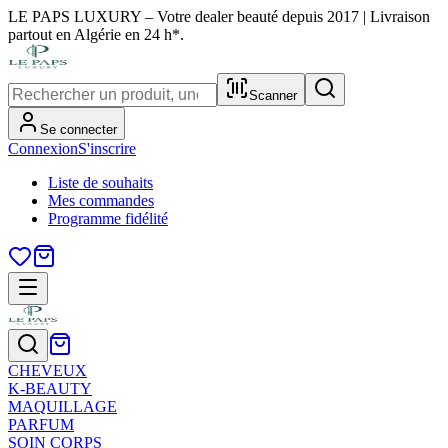
LE PAPS LUXURY – Votre dealer beauté depuis 2017 | Livraison
partout en Algérie en 24 h*.
Scanner
Se connecter
Connexion
S'inscrire
Liste de souhaits
Mes commandes
Programme fidélité
CHEVEUX
K-BEAUTY
MAQUILLAGE
PARFUM
SOIN CORPS