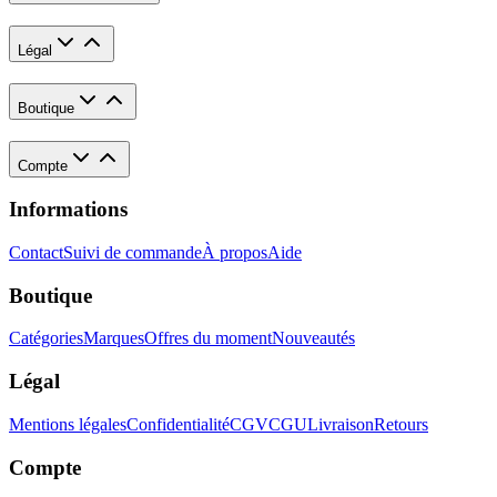
Légal
Boutique
Compte
Informations
Contact
Suivi de commande
À propos
Aide
Boutique
Catégories
Marques
Offres du moment
Nouveautés
Légal
Mentions légales
Confidentialité
CGV
CGU
Livraison
Retours
Compte