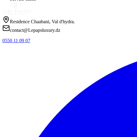
Residence Chaabani, Val d'hydra.
contact@Lepapsluxury.dz
0550 11 09 07