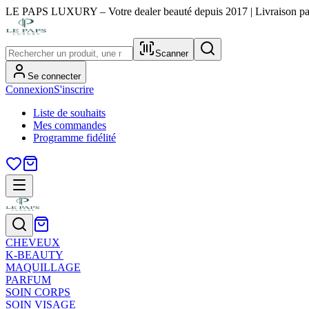
LE PAPS LUXURY – Votre dealer beauté depuis 2017 | Livraison part
Scanner
Se connecter
Connexion
S'inscrire
Liste de souhaits
Mes commandes
Programme fidélité
CHEVEUX
K-BEAUTY
MAQUILLAGE
PARFUM
SOIN CORPS
SOIN VISAGE