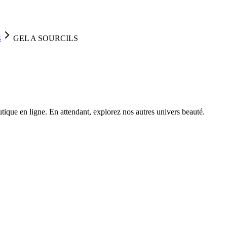
S
GEL A SOURCILS
ique en ligne. En attendant, explorez nos autres univers beauté.