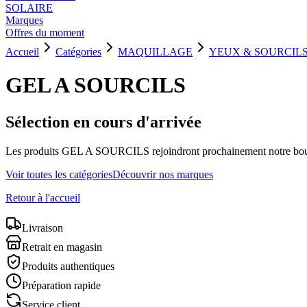
SOLAIRE
Marques
Offres du moment
Accueil
Catégories
MAQUILLAGE
YEUX & SOURCIL
GEL A SOURCILS
Sélection en cours d'arrivée
Les produits
GEL A SOURCILS
rejoindront prochainement notre bout
Voir toutes les catégories
Découvrir nos marques
Retour à l'accueil
Livraison
Retrait en magasin
Produits authentiques
Préparation rapide
Service client