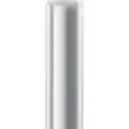
boutique à Alger.