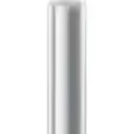
boutique à Alger.