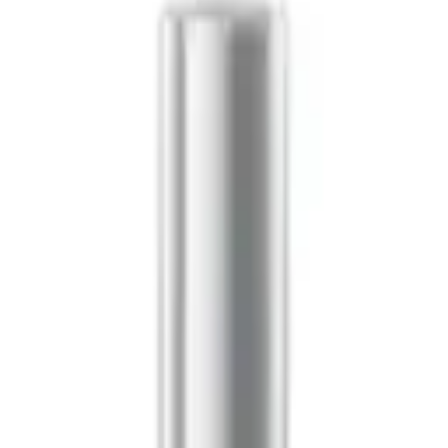
boutique à Alger.