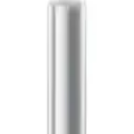
boutique à Alger.